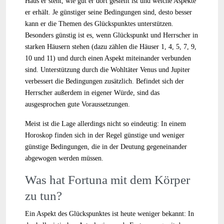
Haus er steht, wie gut er dort gestellt ist und welche Aspekte
er erhält. Je günstiger seine Bedingungen sind, desto besser
kann er die Themen des Glückspunktes unterstützen.
Besonders günstig ist es, wenn Glückspunkt und Herrscher in
starken Häusern stehen (dazu zählen die Häuser 1, 4, 5, 7, 9,
10 und 11) und durch einen Aspekt miteinander verbunden
sind. Unterstützung durch die Wohltäter Venus und Jupiter
verbessert die Bedingungen zusätzlich. Befindet sich der
Herrscher außerdem in eigener Würde, sind das
ausgesprochen gute Voraussetzungen.
Meist ist die Lage allerdings nicht so eindeutig: In einem
Horoskop finden sich in der Regel günstige und weniger
günstige Bedingungen, die in der Deutung gegeneinander
abgewogen werden müssen.
Was hat Fortuna mit dem Körper
zu tun?
Ein Aspekt des Glückspunktes ist heute weniger bekannt: In