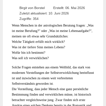
Birgit von Borstel
Erstellt: 06. Mai 2026
Zuletzt aktualisiert: 10. Juni 2026
Zugriffe: 354
Wenn Menschen in der astrologischen Beratung fragen: „Was
ist meine Berufung?“ oder „Was ist meine Lebensaufgabe?“,
meinen sie oft etwas sehr Grundsätzliches:
Welche Tätigkeit erfüllt mich wirklich?
Was ist der tiefere Sinn meines Lebens?
Wofür bin ich bestimmt?
Was soll ich verwirklichen?
Solche Fragen entstehen aus einem Weltbild, das stark von
modernen Vorstellungen der Selbstverwirklichung beeinflusst
ist und inzwischen zu einem weit verbreiteten
Selbstverständnis geworden ist.
Die Vorstellung, dass jeder Mensch eine ganz persönliche
Bestimmung finden und verwirklichen müsse, ist historisch
betrachtet vergleichsweise jung. Zwar finden sich erste
Ansätze eines solchen Denkens bereits in der Romantik und