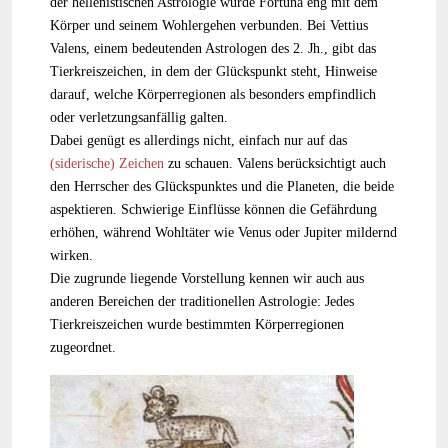
der hellenistischen Astrologie wurde Fortuna eng mit dem
Körper und seinem Wohlergehen verbunden. Bei Vettius
Valens, einem bedeutenden Astrologen des 2. Jh., gibt das
Tierkreiszeichen, in dem der Glückspunkt steht, Hinweise
darauf, welche Körperregionen als besonders empfindlich
oder verletzungsanfällig galten.
Dabei genügt es allerdings nicht, einfach nur auf das
(siderische) Zeichen
zu schauen. Valens berücksichtigt auch
den Herrscher des Glückspunktes und die Planeten, die beide
aspektieren. Schwierige Einflüsse können die Gefährdung
erhöhen, während Wohltäter wie Venus oder Jupiter mildernd
wirken.
Die zugrunde liegende Vorstellung kennen wir auch aus
anderen Bereichen der traditionellen Astrologie: Jedes
Tierkreiszeichen wurde bestimmten Körperregionen
zugeordnet.