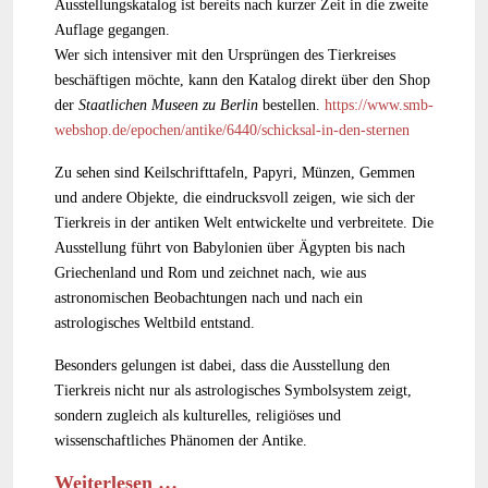
Ausstellungskatalog ist bereits nach kurzer Zeit in die zweite
Auflage gegangen.
Wer sich intensiver mit den Ursprüngen des Tierkreises
beschäftigen möchte, kann den Katalog direkt über den Shop
der
Staatlichen Museen zu Berlin
bestellen.
https://www.smb-
webshop.de/epochen/antike/6440/schicksal-in-den-sternen
Zu sehen sind Keilschrifttafeln, Papyri, Münzen, Gemmen
und andere Objekte, die eindrucksvoll zeigen, wie sich der
Tierkreis in der antiken Welt entwickelte und verbreitete. Die
Ausstellung führt von Babylonien über Ägypten bis nach
Griechenland und Rom und zeichnet nach, wie aus
astronomischen Beobachtungen nach und nach ein
astrologisches Weltbild entstand.
Besonders gelungen ist dabei, dass die Ausstellung den
Tierkreis nicht nur als astrologisches Symbolsystem zeigt,
sondern zugleich als kulturelles, religiöses und
wissenschaftliches Phänomen der Antike.
Weiterlesen …