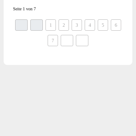
Seite 1 von 7
1
2
3
4
5
6
7