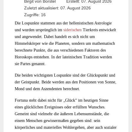
Birgit von Borstel
Erstellt: 07. August 2026
Zuletzt aktualisiert: 07. August 2026
Zugriffe: 16
Die Lospunkte stammen aus der hellenistischen Astrologie
und wurden ursprünglich im
siderischen
Tierkreis entwickelt
und angewendet. Dabei handelt es sich nicht um
Himmelskörper wie die Planeten, sondern um mathematisch
berechnete Punkte, die aus verschiedenen Faktoren des
Horoskops entstehen. In der lateinischen Tradition werden
sie Partes genannt.
Die beiden wichtigsten Lospunkte sind der Glückspunkt und
der Geistpunkt. Beide werden aus den Positionen von Sonne,
Mond und dem Aszendenten berechnet.
Fortuna steht dabei nicht für „Glück“ im heutigen Sinne
eines glücklichen Ereignisses oder erfüllten Wunsches.
Gemeint sind vielmehr die äußeren Lebensumstände, die
einem Menschen gewissermaßen gegeben sind: sein
körperliches und materielles Wohlergehen, aber auch sozialer