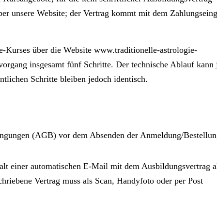
 über unsere Website; der Vertrag kommt mit dem Zahlungsein
-Kurses über die Website www.traditionelle-astrologie-
organg insgesamt fünf Schritte. Der technische Ablauf kann 
tlichen Schritte bleiben jedoch identisch.
dingungen (AGB) vor dem Absenden der Anmeldung/Bestellu
alt einer automatischen E-Mail mit dem Ausbildungsvertrag a
hriebene Vertrag muss als Scan, Handyfoto oder per Post