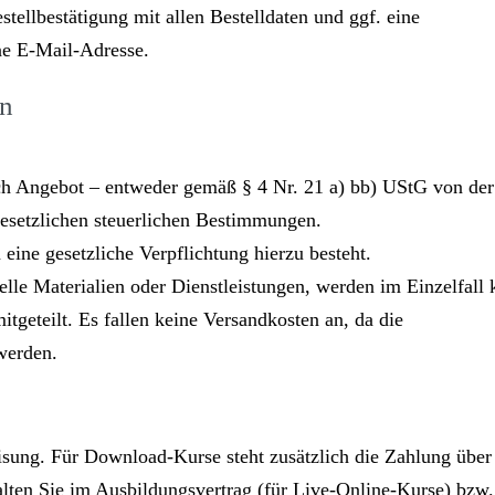
ellbestätigung mit allen Bestelldaten und ggf. eine
ne E-Mail-Adresse.
en
ach Angebot – entweder gemäß § 4 Nr. 21 a) bb) UStG von der
 gesetzlichen steuerlichen Bestimmungen.
eine gesetzliche Verpflichtung hierzu besteht.
elle Materialien oder Dienstleistungen, werden im Einzelfall 
tgeteilt. Es fallen keine Versandkosten an, da die
 werden.
isung. Für Download-Kurse steht zusätzlich die Zahlung über
ten Sie im Ausbildungsvertrag (für Live-Online-Kurse) bzw.