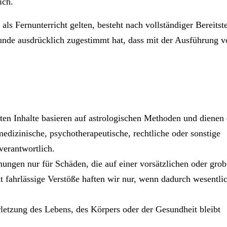
ich.
als Fernunterricht gelten, besteht nach vollständiger Bereitst
unde ausdrücklich zugestimmt hat, dass mit der Ausführung v
ten Inhalte basieren auf astrologischen Methoden und dienen 
medizinische, psychotherapeutische, rechtliche oder sonstige
verantwortlich.
ngen nur für Schäden, die auf einer vorsätzlichen oder grob
ht fahrlässige Verstöße haften wir nur, wenn dadurch wesentli
rletzung des Lebens, des Körpers oder der Gesundheit bleibt