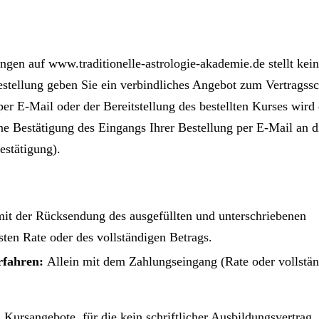
ngen auf www.traditionelle-astrologie-akademie.de stellt kei
estellung geben Sie ein verbindliches Angebot zum Vertragssc
er E-Mail oder der Bereitstellung des bestellten Kurses wird
e Bestätigung des Eingangs Ihrer Bestellung per E-Mail an d
estätigung).
mit der Rücksendung des ausgefüllten und unterschriebenen
ten Rate oder des vollständigen Betrags.
rfahren:
Allein mit dem Zahlungseingang (Rate oder vollstän
Kursangebote, für die kein schriftlicher Ausbildungsvertrag