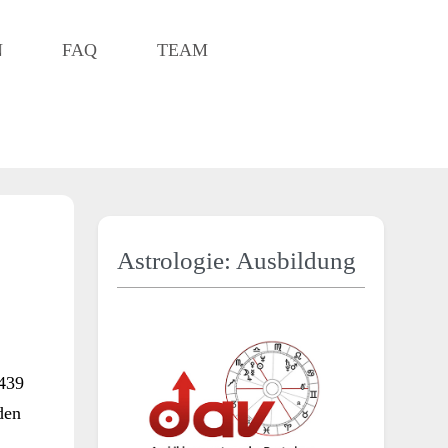
N
FAQ
TEAM
Astrologie: Ausbildung
,
0439
den