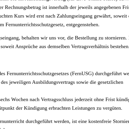
er Rechnungsbetrag ist innerhalb der jeweils angegebenen Fri
uchten Kurs wird erst nach Zahlungseingang gewährt, soweit
em Fernunterrichtsschutzgesetz, entgegenstehen.
seingang, behalten wir uns vor, die Bestellung zu stornieren.
 soweit Ansprüche aus demselben Vertragsverhältnis bestehe
 des Fernunterrichtsschutzgesetzes (FernUSG) durchgeführt w
 des jeweiligen Ausbildungsvertrags sowie die gesetzlichen
echs Wochen nach Vertragsschluss jederzeit ohne Frist kündi
itpunkt der Kündigung erbrachten Leistungen zu vergüten.
rnunterricht durchgeführt werden, ist eine kostenfreie Storni