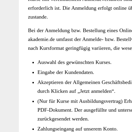
erforderlich ist. Die Anmeldung erfolgt online
zustande.
Bei der Anmeldung bzw. Bestellung eines Online
akademie.de umfasst der Anmelde- bzw. Bestellv
nach Kursformat geringfügig variieren, die wesen
Auswahl des gewünschten Kurses.
Eingabe der Kundendaten.
Akzeptieren der Allgemeinen Geschäftsbe
durch Klicken auf „Jetzt anmelden“.
(Nur für Kurse mit Ausbildungsvertrag) Erh
PDF-Dokument. Der ausgefüllte und untersc
zurückgesendet werden.
Zahlungseingang auf unserem Konto.