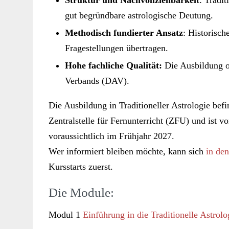
gut begründbare astrologische Deutung.
Methodisch fundierter Ansatz
: Historisch
Fragestellungen übertragen.
Hohe fachliche Qualität:
Die Ausbildung or
Verbands (DAV).
Die Ausbildung in Traditioneller Astrologie befi
Zentralstelle für Fernunterricht (ZFU) und ist v
voraussichtlich im Frühjahr 2027.
Wer informiert bleiben möchte, kann sich
in den
Kursstarts zuerst.
Die Module:
Modul 1
Einführung in die Traditionelle Astrolo