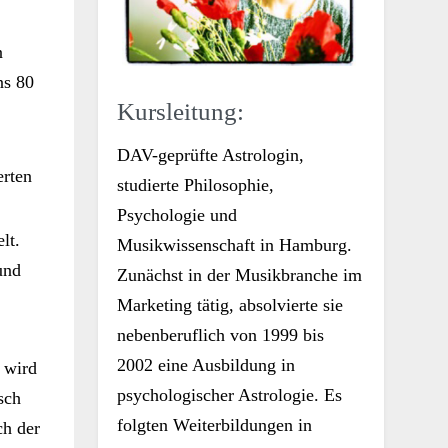
n
ns 80
Kursleitung:
DAV-geprüfte Astrologin,
erten
studierte Philosophie,
Psychologie und
lt.
Musikwissenschaft in Hamburg.
und
Zunächst in der Musikbranche im
Marketing tätig, absolvierte sie
nebenberuflich von 1999 bis
2002 eine Ausbildung in
d wird
psychologischer Astrologie. Es
sch
folgten Weiterbildungen in
ch der