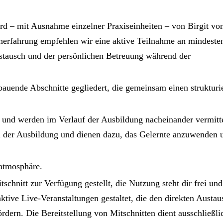
wird – mit Ausnahme einzelner Praxiseinheiten – von Birgit vo
rnerfahrung empfehlen wir eine aktive Teilnahme an mindeste
stausch und der persönlichen Betreuung während der
bauende Abschnitte gegliedert, die gemeinsam einen strukturi
f und werden im Verlauf der Ausbildung nacheinander vermitte
il der Ausbildung und dienen dazu, das Gelernte anzuwenden 
natmosphäre.
schnitt zur Verfügung gestellt, die Nutzung steht dir frei un
aktive Live-Veranstaltungen gestaltet, die den direkten Austau
rdern. Die Bereitstellung von Mitschnitten dient ausschließli