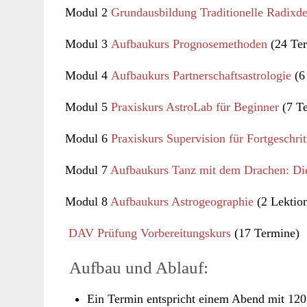
Modul 2
Grundausbildung Traditionelle Radixd
Modul 3
Aufbaukurs Prognosemethoden
(24 Te
Modul 4
Aufbaukurs Partnerschaftsastrologie
(6
Modul 5
Praxiskurs AstroLab für Beginner
(7 T
Modul 6
Praxiskurs Supervision für Fortgeschrit
Modul 7
Aufbaukurs Tanz mit dem Drachen: D
Modul 8
Aufbaukurs Astrogeographie
(2 Lektio
DAV Prüfung Vorbereitungskurs
(17 Termine)
Aufbau und Ablauf:
Ein Termin entspricht einem Abend mit 120 