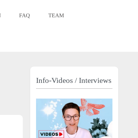
N
FAQ
TEAM
Info-Videos / Interviews