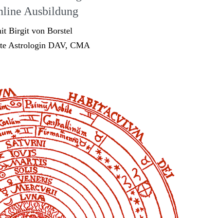
line Ausbildung
it Birgit von Borstel
fte Astrologin DAV, CMA