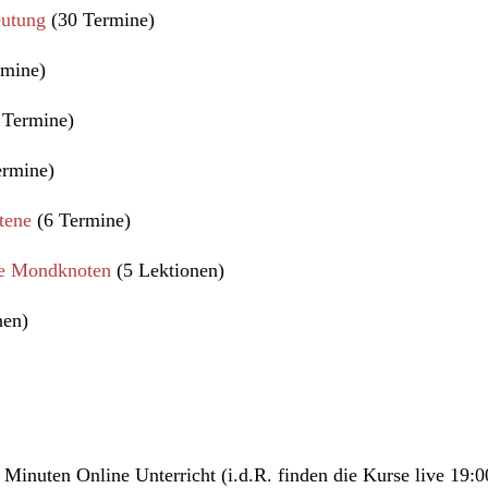
eutung
(30 Termine)
rmine)
 Termine)
ermine)
tene
(6 Termine)
ie Mondknoten
(5 Lektionen)
nen)
Minuten Online Unterricht (i.d.R. finden die Kurse live 19:0