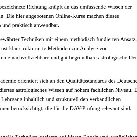
ie bezeichnete Richtung knüpft an das umfassende Wissen der
e an. Die hier angebotenen Online-Kurse machen dieses
h und praktisch anwendbar.
bewährter Techniken mit einem methodisch fundierten Ansatz,
ernst klar strukturierte Methoden zur Analyse von
 eine nachvollziehbare und gut begründbare astrologische De
ademie orientiert sich an den Qualitätsstandards des Deutsch
iertes astrologisches Wissen auf hohem fachlichen Niveau. 
Lehrgang inhaltlich und strukturell den verbandlichen
men berücksichtigt, die für die DAV-Prüfung relevant sind.
tionelle Techniken basieren auf klaren Regeln und ermögliche