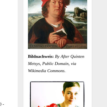
Bildnachweis:
By After Quinten
Metsys, Public Domain, via
Wikimedia Commons.
0 -