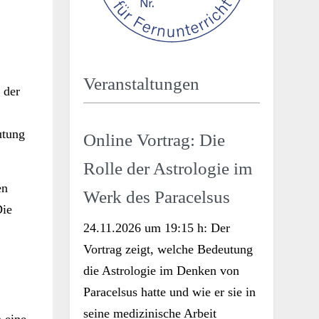
Veranstaltungen
 der
utung
Online Vortrag: Die
Rolle der Astrologie im
en
Werk des Paracelsus
Die
24.11.2026 um 19:15 h: Der
Vortrag zeigt, welche Bedeutung
die Astrologie im Denken von
Paracelsus hatte und wie er sie in
seine medizinische Arbeit
n eine