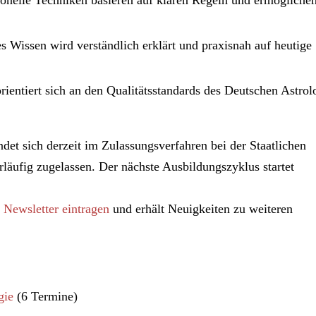
es Wissen wird verständlich erklärt und praxisnah auf heutige
ientiert sich an den Qualitätsstandards des Deutschen Astrol
ndet sich derzeit im Zulassungsverfahren bei der Staatlichen
orläufig zugelassen. Der nächste Ausbildungszyklus startet
 Newsletter eintragen
und erhält Neuigkeiten zu weiteren
gie
(6 Termine)